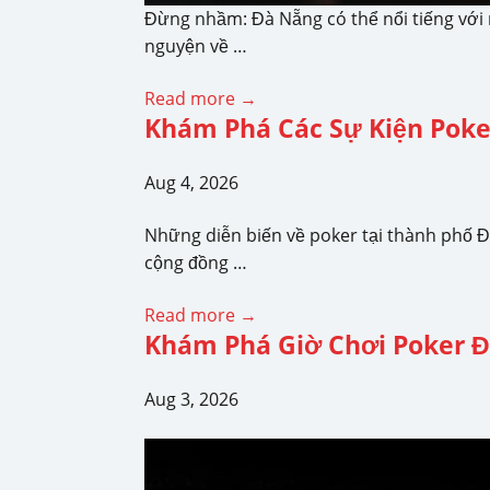
Đừng nhầm: Đà Nẵng có thể nổi tiếng với 
nguyện về …
Read more →
Khám Phá Các Sự Kiện Pok
Aug 4, 2026
Những diễn biến về poker tại thành phố Đ
cộng đồng …
Read more →
Khám Phá Giờ Chơi Poker 
Aug 3, 2026