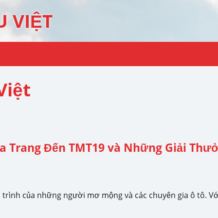
 VIỆT
Việt
 Trang Đến TMT19 và Những Giải Thư
trình của những người mơ mộng và các chuyên gia ô tô. Với